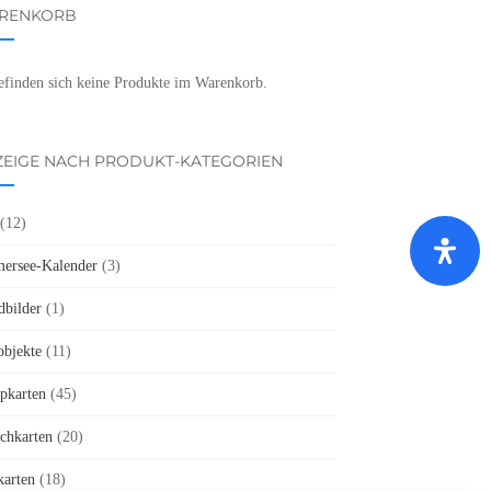
RENKORB
efinden sich keine Produkte im Warenkorb.
ZEIGE NACH PRODUKT-KATEGORIEN
(12)
rsee-Kalender
(3)
bilder
(1)
objekte
(11)
pkarten
(45)
chkarten
(20)
karten
(18)