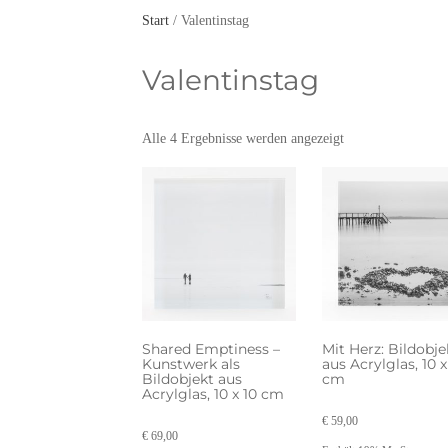
Start
/ Valentinstag
Valentinstag
Nach
Alle 4 Ergebnisse werden angezeigt
Preis
sortiert:
absteigend
Shared Emptiness –
Mit Herz: Bildobje
Kunstwerk als
aus Acrylglas, 10 x
Bildobjekt aus
cm
Acrylglas, 10 x 10 cm
€
59,00
€
69,00