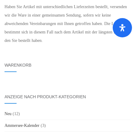
Haben Sie Artikel mit unterschiedlichen Lieferzeiten bestellt, versenden
wir die Ware in einer gemeinsamen Sendung, sofern wir keine
abweichenden Vereinbarungen mit Ihnen getroffen haben. Die Lieferzeit
bestimmt sich in diesem Fall nach dem Artikel mit der längsten Lieferzeit
den Sie bestellt haben.
WARENKORB
ANZEIGE NACH PRODUKT-KATEGORIEN
Neu
(12)
Ammersee-Kalender
(3)