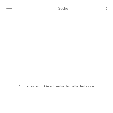
NAVIGATION EIN-/AUSSCHALTEN
Schönes und Geschenke für alle Anlässe