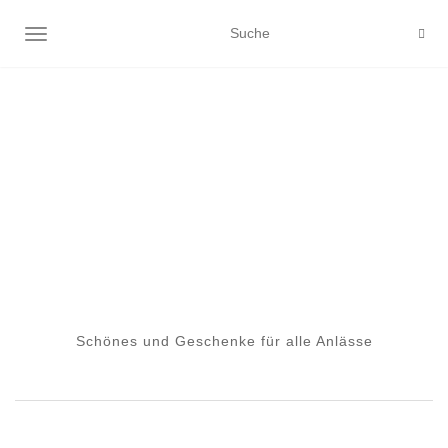
NAVIGATION EIN-/AUSSCHALTEN
Schönes und Geschenke für alle Anlässe