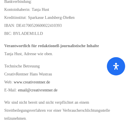
Bankverbindung:
Kontoinhaberin: Tanja Hust
Kreditinstitut: Sparkasse Landsberg-Dießen
IBAN: DE41700520600022410393
BIC: BYLADEM1LLD
Verantwortlich für redaktionell-journalistische Inhalte
Tanja Hust, Adresse wie oben.
Technische Betreuung
CreativRentner Hans Wustrau
Web:
www.creativrentner.de
E-Mail:
email@creativrentner.de
Wir sind nicht bereit und nicht verpflichtet an einem
Streitbeilegungsverfahren vor einer Verbraucherschlichtungsstelle
teilzunehmen.