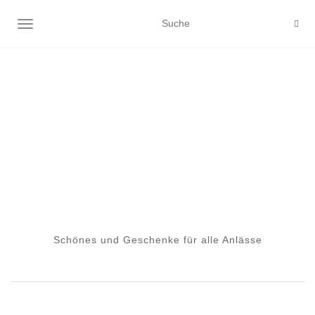
NAVIGATION EIN-/AUSSCHALTEN
Schönes und Geschenke für alle Anlässe