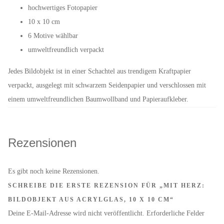
hochwertiges Fotopapier
10 x 10 cm
6 Motive wählbar
umweltfreundlich verpackt
Jedes Bildobjekt ist in einer Schachtel aus trendigem Kraftpapier
verpackt, ausgelegt mit schwarzem Seidenpapier und verschlossen mit
einem umweltfreundlichen Baumwollband und Papieraufkleber.
Rezensionen
Es gibt noch keine Rezensionen.
SCHREIBE DIE ERSTE REZENSION FÜR „MIT HERZ:
BILDOBJEKT AUS ACRYLGLAS, 10 X 10 CM“
Deine E-Mail-Adresse wird nicht veröffentlicht.
Erforderliche Felder