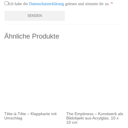
Ich habe die
Datenschutzerklärung
gelesen und stimmte ihr zu.
*
Ähnliche Produkte
Tête-à-Tête – Klappkarte mit
The Emptiness – Kunstwerk als
Umschlag
Bildobjekt aus Acrylglas, 10 x
10 cm