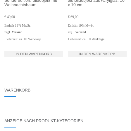
Sonderedition: Bildobjekt mit
als Bildobjekt aus Acrylglas, 10
Weihnachtsbaum
x 10 cm
€
49,00
€
69,00
Enthält 19% MwSt.
Enthält 19% MwSt.
zzgl.
Versand
zzgl.
Versand
Lieferzeit: ca. 10 Werktage
Lieferzeit: ca. 10 Werktage
IN DEN WARENKORB
IN DEN WARENKORB
WARENKORB
ANZEIGE NACH PRODUKT-KATEGORIEN