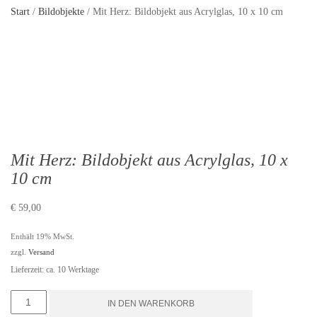
Start
/
Bildobjekte
/ Mit Herz: Bildobjekt aus Acrylglas, 10 x 10 cm
Mit Herz: Bildobjekt aus Acrylglas, 10 x
10 cm
€
59,00
Enthält 19% MwSt.
zzgl.
Versand
Lieferzeit: ca. 10 Werktage
Mit
IN DEN WARENKORB