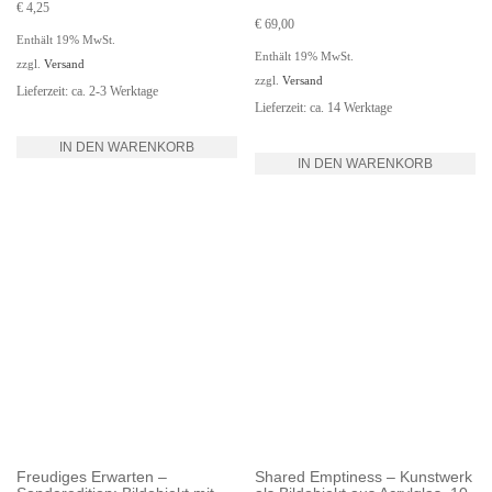
€
4,25
€
69,00
Enthält 19% MwSt.
Enthält 19% MwSt.
zzgl.
Versand
zzgl.
Versand
Lieferzeit: ca. 2-3 Werktage
Lieferzeit: ca. 14 Werktage
IN DEN WARENKORB
IN DEN WARENKORB
Freudiges Erwarten –
Shared Emptiness – Kunstwerk