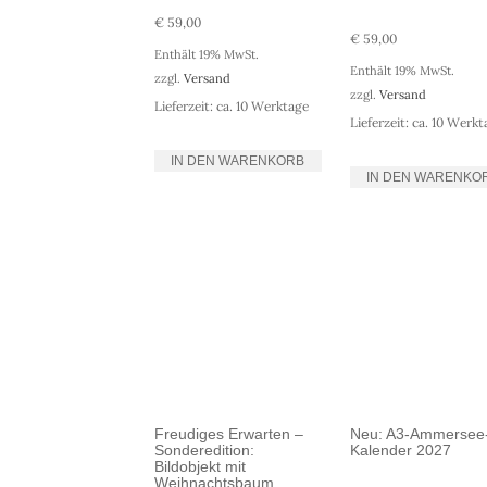
€
59,00
€
59,00
Enthält 19% MwSt.
Enthält 19% MwSt.
zzgl.
Versand
zzgl.
Versand
Lieferzeit: ca. 10 Werktage
Lieferzeit: ca. 10 Werk
IN DEN WARENKORB
IN DEN WARENKO
Freudiges Erwarten –
Neu: A3-Ammersee
Sonderedition:
Kalender 2027
Bildobjekt mit
Weihnachtsbaum