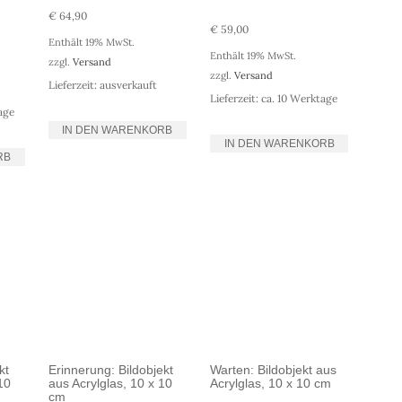
€
64,90
€
59,00
Enthält 19% MwSt.
Enthält 19% MwSt.
zzgl.
Versand
zzgl.
Versand
Lieferzeit: ausverkauft
Lieferzeit: ca. 10 Werktage
tage
IN DEN WARENKORB
IN DEN WARENKORB
RB
kt
Erinnerung: Bildobjekt
Warten: Bildobjekt aus
10
aus Acrylglas, 10 x 10
Acrylglas, 10 x 10 cm
cm