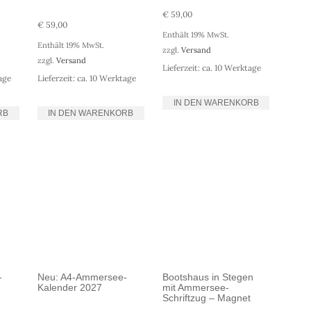
€
59,00
€
59,00
Enthält 19% MwSt.
Enthält 19% MwSt.
zzgl.
Versand
zzgl.
Versand
Lieferzeit: ca. 10 Werktage
tage
Lieferzeit: ca. 10 Werktage
IN DEN WARENKORB
RB
IN DEN WARENKORB
-
Neu: A4-Ammersee-
Bootshaus in Stegen
Kalender 2027
mit Ammersee-
Schriftzug – Magnet