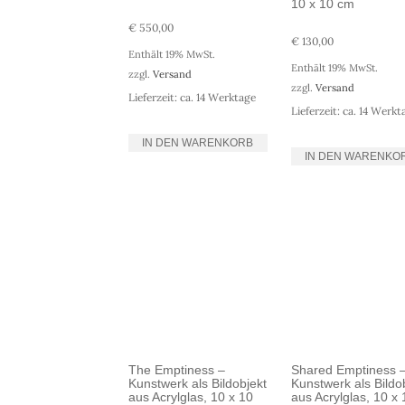
10 x 10 cm
€
550,00
€
130,00
Enthält 19% MwSt.
Enthält 19% MwSt.
zzgl.
Versand
zzgl.
Versand
Lieferzeit: ca. 14 Werktage
Lieferzeit: ca. 14 Werkt
IN DEN WARENKORB
IN DEN WARENKO
The Emptiness –
Shared Emptiness 
Kunstwerk als Bildobjekt
Kunstwerk als Bildo
aus Acrylglas, 10 x 10
aus Acrylglas, 10 x 