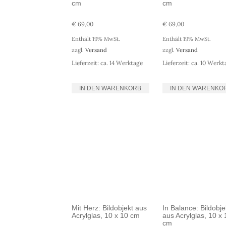
cm
cm
€
69,00
€
69,00
Enthält 19% MwSt.
Enthält 19% MwSt.
zzgl.
Versand
zzgl.
Versand
Lieferzeit: ca. 14 Werktage
Lieferzeit: ca. 10 Werk
IN DEN WARENKORB
IN DEN WARENKO
Mit Herz: Bildobjekt aus
In Balance: Bildobje
Acrylglas, 10 x 10 cm
aus Acrylglas, 10 x 
cm