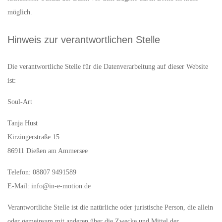
möglich.
Hinweis zur verantwortlichen Stelle
Die verantwortliche Stelle für die Datenverarbeitung auf dieser Website
ist:
Soul-Art
Tanja Hust
Kirzingerstraße 15
86911 Dießen am Ammersee
Telefon: 08807 9491589
E-Mail: info@in-e-motion.de
Verantwortliche Stelle ist die natürliche oder juristische Person, die allein
oder gemeinsam mit anderen über die Zwecke und Mittel der