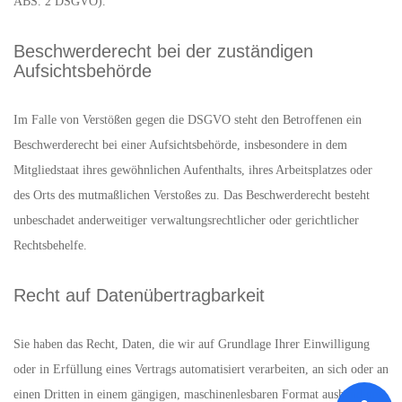
ABS. 2 DSGVO).
Beschwerde­recht bei der zuständigen
Aufsichts­behörde
Im Falle von Verstößen gegen die DSGVO steht den Betroffenen ein
Beschwerderecht bei einer Aufsichtsbehörde, insbesondere in dem
Mitgliedstaat ihres gewöhnlichen Aufenthalts, ihres Arbeitsplatzes oder
des Orts des mutmaßlichen Verstoßes zu. Das Beschwerderecht besteht
unbeschadet anderweitiger verwaltungsrechtlicher oder gerichtlicher
Rechtsbehelfe.
Recht auf Daten­übertrag­barkeit
Sie haben das Recht, Daten, die wir auf Grundlage Ihrer Einwilligung
oder in Erfüllung eines Vertrags automatisiert verarbeiten, an sich oder an
einen Dritten in einem gängigen, maschinenlesbaren Format aushändigen