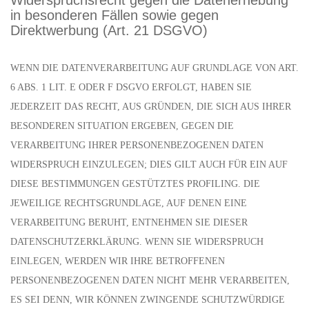
Widerspruchsrecht gegen die Datenerhebung
in besonderen Fällen sowie gegen
Direktwerbung (Art. 21 DSGVO)
WENN DIE DATENVERARBEITUNG AUF GRUNDLAGE VON ART.
6 ABS. 1 LIT. E ODER F DSGVO ERFOLGT, HABEN SIE
JEDERZEIT DAS RECHT, AUS GRÜNDEN, DIE SICH AUS IHRER
BESONDEREN SITUATION ERGEBEN, GEGEN DIE
VERARBEITUNG IHRER PERSONENBEZOGENEN DATEN
WIDERSPRUCH EINZULEGEN; DIES GILT AUCH FÜR EIN AUF
DIESE BESTIMMUNGEN GESTÜTZTES PROFILING. DIE
JEWEILIGE RECHTSGRUNDLAGE, AUF DENEN EINE
VERARBEITUNG BERUHT, ENTNEHMEN SIE DIESER
DATENSCHUTZERKLÄRUNG. WENN SIE WIDERSPRUCH
EINLEGEN, WERDEN WIR IHRE BETROFFENEN
PERSONENBEZOGENEN DATEN NICHT MEHR VERARBEITEN,
ES SEI DENN, WIR KÖNNEN ZWINGENDE SCHUTZWÜRDIGE