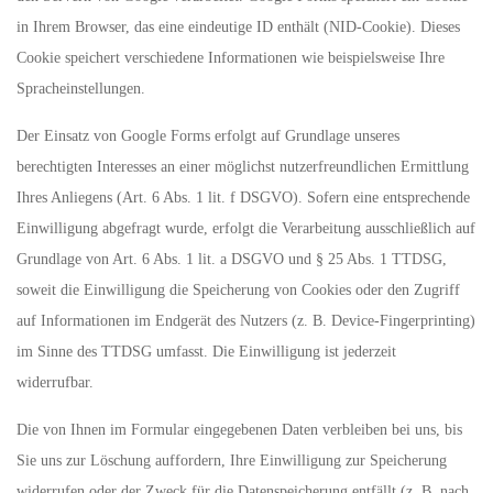
in Ihrem Browser, das eine eindeutige ID enthält (NID-Cookie). Dieses
Cookie speichert verschiedene Informationen wie beispielsweise Ihre
Spracheinstellungen.
Der Einsatz von Google Forms erfolgt auf Grundlage unseres
berechtigten Interesses an einer möglichst nutzerfreundlichen Ermittlung
Ihres Anliegens (Art. 6 Abs. 1 lit. f DSGVO). Sofern eine entsprechende
Einwilligung abgefragt wurde, erfolgt die Verarbeitung ausschließlich auf
Grundlage von Art. 6 Abs. 1 lit. a DSGVO und § 25 Abs. 1 TTDSG,
soweit die Einwilligung die Speicherung von Cookies oder den Zugriff
auf Informationen im Endgerät des Nutzers (z. B. Device-Fingerprinting)
im Sinne des TTDSG umfasst. Die Einwilligung ist jederzeit
widerrufbar.
Die von Ihnen im Formular eingegebenen Daten verbleiben bei uns, bis
Sie uns zur Löschung auffordern, Ihre Einwilligung zur Speicherung
widerrufen oder der Zweck für die Datenspeicherung entfällt (z. B. nach