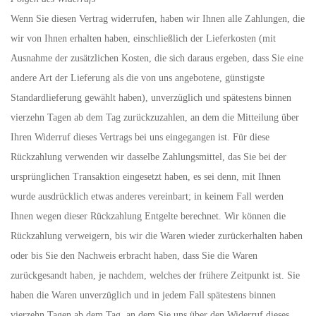
Wenn Sie diesen Vertrag widerrufen, haben wir Ihnen alle Zahlungen, die
wir von Ihnen erhalten haben, einschließlich der Lieferkosten (mit
Ausnahme der zusätzlichen Kosten, die sich daraus ergeben, dass Sie eine
andere Art der Lieferung als die von uns angebotene, günstigste
Standardlieferung gewählt haben), unverzüglich und spätestens binnen
vierzehn Tagen ab dem Tag zurückzuzahlen, an dem die Mitteilung über
Ihren Widerruf dieses Vertrags bei uns eingegangen ist. Für diese
Rückzahlung verwenden wir dasselbe Zahlungsmittel, das Sie bei der
ursprünglichen Transaktion eingesetzt haben, es sei denn, mit Ihnen
wurde ausdrücklich etwas anderes vereinbart; in keinem Fall werden
Ihnen wegen dieser Rückzahlung Entgelte berechnet. Wir können die
Rückzahlung verweigern, bis wir die Waren wieder zurückerhalten haben
oder bis Sie den Nachweis erbracht haben, dass Sie die Waren
zurückgesandt haben, je nachdem, welches der frühere Zeitpunkt ist. Sie
haben die Waren unverzüglich und in jedem Fall spätestens binnen
vierzehn Tagen ab dem Tag, an dem Sie uns über den Widerruf dieses