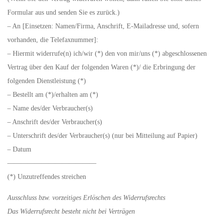
Formular aus und senden Sie es zurück.)
– An [Einsetzen: Namen/Firma, Anschrift, E-Mailadresse und, sofern
vorhanden, die Telefaxnummer]:
– Hiermit widerrufe(n) ich/wir (*) den von mir/uns (*) abgeschlossenen
Vertrag über den Kauf der folgenden Waren (*)/ die Erbringung der
folgenden Dienstleistung (*)
– Bestellt am (*)/erhalten am (*)
– Name des/der Verbraucher(s)
– Anschrift des/der Verbraucher(s)
– Unterschrift des/der Verbraucher(s) (nur bei Mitteilung auf Papier)
– Datum
—————————————
(*) Unzutreffendes streichen
Ausschluss bzw. vorzeitiges Erlöschen des Widerrufsrechts
Das Widerrufsrecht besteht nicht bei Verträgen