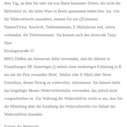
dem Tag, an dem Sie oder ein von Ihnen benannter Dritter, der nicht der
Beförderer ist, die letzte Ware in Besitz genommen haben bzw. hat. Um
Ihr Widerrufsrecht auszuüben, müssen Sie uns ([Einsetzen:
Namen/Firma, Anschrift, Telefonnummer, E-Mailadresse und, sofern
vorhanden, die Telefaxnummer. Sie können auch den shortcode Tanja
Hust
Kirzingerstraße 15
86911 Dießen am Ammersee dafür verwenden, und die Adresse in
Einstellungen DE hinterlegen.]) mittels einer eindeutigen Erklärung (z.B.
ein mit der Post versandter Brief, Telefax oder E-Mail) über Ihren
Entschluss, diesen Vertrag zu widerrufen, informieren. Sie können dafür
das beigefügte Muster-Widerrufsformular verwenden, das jedoch nicht
vorgeschrieben ist. Zur Wahrung der Widerrufsfrist reicht es aus, dass Sie
die Mitteilung über die Ausübung des Widerrufsrechts vor Ablauf der
Widerrufsfrist absenden.
Folgen des Widerrufs