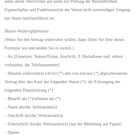
wenn dieser Wertverlust auf einen zur Prüfung der Beschaffenheit,
Eigenschaften und Funktionsweise der Waren nicht notwendigen Umgang
mit ihnen zurückzuführen ist.
Muster-Widerrufsformular
(Wenn Sie den Vertrag widerrufen wollen, dann füllen Sie bitte dieses
Formular aus und senden Sie es zurück.)
– An [Einsetzen: Namen/Firma, Anschrift, E-Mailadresse und, sofern
vorhanden, die Telefaxnummer]:
– Hiermit widerrufe(n) ich/wir (*) den von mir/uns (*) abgeschlossenen
Vertrag über den Kauf der folgenden Waren (*)/ die Erbringung der
folgenden Dienstleistung (*)
– Bestellt am (*)/erhalten am (*)
– Name des/der Verbraucher(s)
– Anschrift des/der Verbraucher(s)
– Unterschrift des/der Verbraucher(s) (nur bei Mitteilung auf Papier)
– Datum