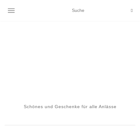
NAVIGATION EIN-/AUSSCHALTEN
Schönes und Geschenke für alle Anlässe