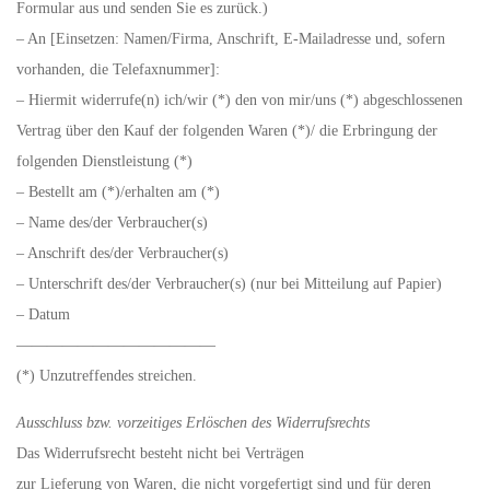
Formular aus und senden Sie es zurück.)
– An [Einsetzen: Namen/Firma, Anschrift, E-Mailadresse und, sofern
vorhanden, die Telefaxnummer]:
– Hiermit widerrufe(n) ich/wir (*) den von mir/uns (*) abgeschlossenen
Vertrag über den Kauf der folgenden Waren (*)/ die Erbringung der
folgenden Dienstleistung (*)
– Bestellt am (*)/erhalten am (*)
– Name des/der Verbraucher(s)
– Anschrift des/der Verbraucher(s)
– Unterschrift des/der Verbraucher(s) (nur bei Mitteilung auf Papier)
– Datum
—————————————
(*) Unzutreffendes streichen.
Ausschluss bzw. vorzeitiges Erlöschen des Widerrufsrechts
Das Widerrufsrecht besteht nicht bei Verträgen
zur Lieferung von Waren, die nicht vorgefertigt sind und für deren