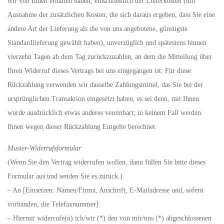
wir von Ihnen erhalten haben, einschließlich der Lieferkosten (mit
Ausnahme der zusätzlichen Kosten, die sich daraus ergeben, dass Sie eine
andere Art der Lieferung als die von uns angebotene, günstigste
Standardlieferung gewählt haben), unverzüglich und spätestens binnen
vierzehn Tagen ab dem Tag zurückzuzahlen, an dem die Mitteilung über
Ihren Widerruf dieses Vertrags bei uns eingegangen ist. Für diese
Rückzahlung verwenden wir dasselbe Zahlungsmittel, das Sie bei der
ursprünglichen Transaktion eingesetzt haben, es sei denn, mit Ihnen
wurde ausdrücklich etwas anderes vereinbart; in keinem Fall werden
Ihnen wegen dieser Rückzahlung Entgelte berechnet.
Muster-Widerrufsformular
(Wenn Sie den Vertrag widerrufen wollen, dann füllen Sie bitte dieses
Formular aus und senden Sie es zurück.)
– An [Einsetzen: Namen/Firma, Anschrift, E-Mailadresse und, sofern
vorhanden, die Telefaxnummer]:
– Hiermit widerrufe(n) ich/wir (*) den von mir/uns (*) abgeschlossenen