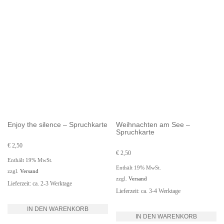
Enjoy the silence – Spruchkarte
Weihnachten am See –
Spruchkarte
€
2,50
€
2,50
Enthält 19% MwSt.
Enthält 19% MwSt.
zzgl.
Versand
zzgl.
Versand
Lieferzeit: ca. 2-3 Werktage
Lieferzeit: ca. 3-4 Werktage
IN DEN WARENKORB
IN DEN WARENKORB