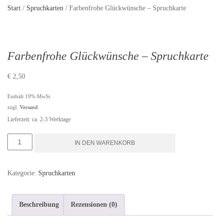
Start
/
Spruchkarten
/ Farbenfrohe Glückwünsche – Spruchkarte
Farbenfrohe Glückwünsche – Spruchkarte
€
2,50
Enthält 19% MwSt.
zzgl.
Versand
Lieferzeit: ca. 2-3 Werktage
Farbenfrohe
IN DEN WARENKORB
Glückwünsche
-
Kategorie:
Spruchkarten
Spruchkarte
Menge
Beschreibung
Rezensionen (0)