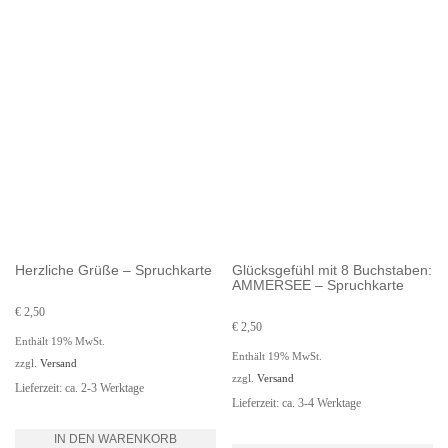
Herzliche Grüße – Spruchkarte
Glücksgefühl mit 8 Buchstaben:
AMMERSEE – Spruchkarte
€
2,50
€
2,50
Enthält 19% MwSt.
Enthält 19% MwSt.
zzgl.
Versand
zzgl.
Versand
Lieferzeit: ca. 2-3 Werktage
Lieferzeit: ca. 3-4 Werktage
IN DEN WARENKORB