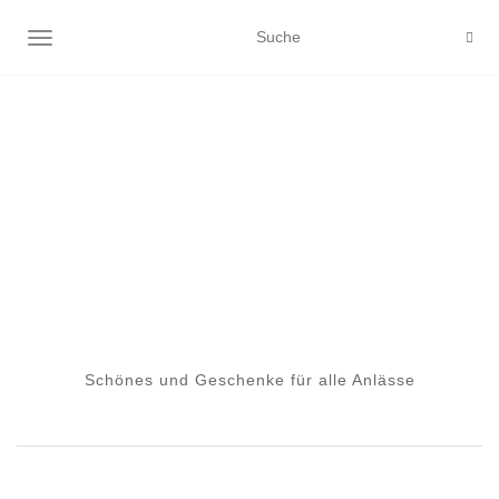
NAVIGATION EIN-/AUSSCHALTEN
Schönes und Geschenke für alle Anlässe