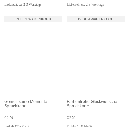
Lieferzeit: ca. 2-3 Werktage
Lieferzeit: ca. 2-3 Werktage
IN DEN WARENKORB
IN DEN WARENKORB
Gemeinsame Momente –
Farbenfrohe Glückwünsche –
Spruchkarte
Spruchkarte
€
2,50
€
2,50
Enthält 19% MwSt.
Enthält 19% MwSt.