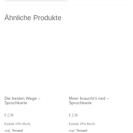
Ähnliche Produkte
Die besten Wege –
Meer braucht’s ned –
Spruchkarte
Spruchkarte
€
2,50
€
2,50
Enthält 19% MwSt.
Enthält 19% MwSt.
zzgl.
Versand
zzgl.
Versand