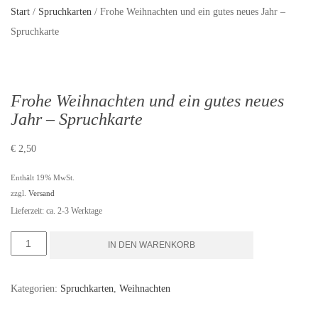
Start
/
Spruchkarten
/ Frohe Weihnachten und ein gutes neues Jahr –
Spruchkarte
Frohe Weihnachten und ein gutes neues
Jahr – Spruchkarte
€
2,50
Enthält 19% MwSt.
zzgl.
Versand
Lieferzeit: ca. 2-3 Werktage
Frohe
IN DEN WARENKORB
Weihnachten
und
Kategorien:
Spruchkarten
,
Weihnachten
ein