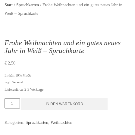
Start
/
Spruchkarten
/ Frohe Weihnachten und ein gutes neues Jahr in
Weiß – Spruchkarte
Frohe Weihnachten und ein gutes neues
Jahr in Weiß – Spruchkarte
€
2,50
Enthält 19% MwSt.
zzgl.
Versand
Lieferzeit: ca. 2-3 Werktage
Frohe
IN DEN WARENKORB
Weihnachten
und
Kategorien:
Spruchkarten
,
Weihnachten
ein