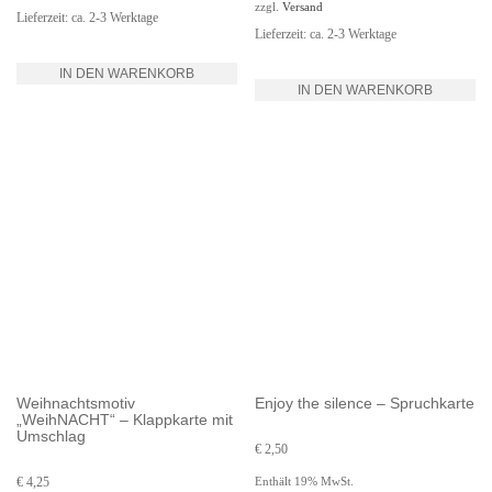
zzgl.
Versand
Lieferzeit: ca. 2-3 Werktage
Lieferzeit: ca. 2-3 Werktage
IN DEN WARENKORB
IN DEN WARENKORB
Weihnachtsmotiv
Enjoy the silence – Spruchkarte
„WeihNACHT“ – Klappkarte mit
Umschlag
€
2,50
Enthält 19% MwSt.
€
4,25