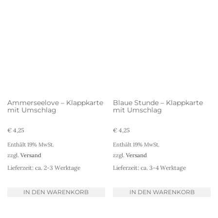
Ammerseelove – Klappkarte
Blaue Stunde – Klappkarte
mit Umschlag
mit Umschlag
€
4,25
€
4,25
Enthält 19% MwSt.
Enthält 19% MwSt.
zzgl.
Versand
zzgl.
Versand
Lieferzeit: ca. 2-3 Werktage
Lieferzeit: ca. 3-4 Werktage
IN DEN WARENKORB
IN DEN WARENKORB