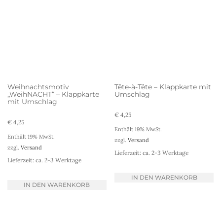
Weihnachtsmotiv
Tête-à-Tête – Klappkarte mit
„WeihNACHT“ – Klappkarte
Umschlag
mit Umschlag
€
4,25
€
4,25
Enthält 19% MwSt.
Enthält 19% MwSt.
zzgl.
Versand
zzgl.
Versand
Lieferzeit: ca. 2-3 Werktage
Lieferzeit: ca. 2-3 Werktage
IN DEN WARENKORB
IN DEN WARENKORB