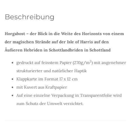
Menge
Beschreibung
Horgabost – der Blick in die Weite des Horizonts von einem
der magischen Strände auf der Isle of Harris auf den
Äußeren Hebriden in Schottland
briden in Schottland
2
gedruckt auf feinstem Papier (270g/m
) mit angenehmer
strukturierter und natürlicher Haptik
Klappkarte im Format 17 x 12 cm
mit Kuvert aus Kraftpapier
Auf eine einzelne Verpackung in Transparentfolie wird
zum Schutz der Umwelt verzichtet.