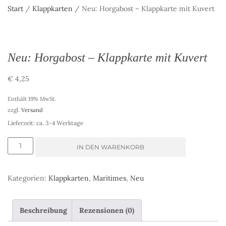
Start
/
Klappkarten
/ Neu: Horgabost – Klappkarte mit Kuvert
Neu: Horgabost – Klappkarte mit Kuvert
€
4,25
Enthält 19% MwSt.
zzgl.
Versand
Lieferzeit: ca. 3-4 Werktage
Neu:
IN DEN WARENKORB
Horgabost
-
Kategorien:
Klappkarten
,
Maritimes
,
Neu
Klappkarte
mit
Beschreibung
Rezensionen (0)
Kuvert