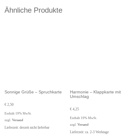
Ähnliche Produkte
Sonnige Grüße – Spruchkarte
Harmonie – Klappkarte mit
Umschlag
€
2,50
€
4,25
Enthält 19% MwSt.
Enthält 19% MwSt.
zzgl.
Versand
zzgl.
Versand
Lieferzeit: derzeit nicht lieferbar
Lieferzeit: ca. 2-3 Werktage