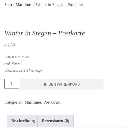
Start
/
Maritimes
/ Winter in Stegen – Postkarte
Winter in Stegen – Postkarte
€
2,50
Enthält 19% MwSt.
zzgl.
Versand
Lieferzeit: ca. 2-3 Werktage
Winter
IN DEN WARENKORB
in
Stegen
Kategorien:
Maritimes
,
Postkarten
-
Postkarte
Beschreibung
Rezensionen (0)
Menge