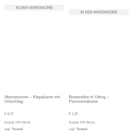
IN DEN WARENKORB
IN DEN WARENKORB
Abendsonne – Klappkarte mit
Bootsreihe in Utting –
Umschlag
Panoramakarte
€
4,25
€
2,20
Enthält 19% MwSt.
Enthält 19% MwSt.
zzgl.
Versand
zzgl.
Versand