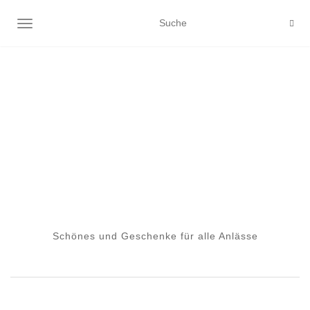
NAVIGATION EIN-/AUSSCHALTEN
Schönes und Geschenke für alle Anlässe