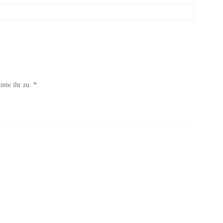
mte ihr zu.
*