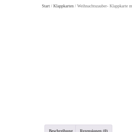
Start
/
Klappkarten
/ Weihnachtszauber- Klappkarte 
Beschreibung
Rezensionen (0)