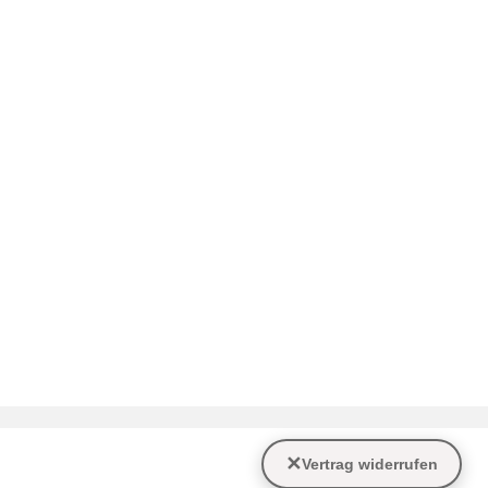
✕
Vertrag widerrufen