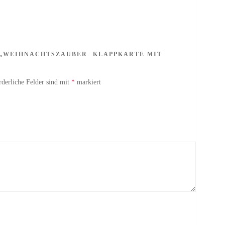
 „WEIHNACHTSZAUBER- KLAPPKARTE MIT
rderliche Felder sind mit
*
markiert