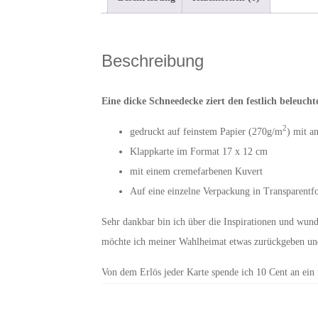
Beschreibung
Eine dicke Schneedecke ziert den festlich beleuc
2
gedruckt auf feinstem Papier (270g/m
) mit a
Klappkarte im Format 17 x 12 cm
mit einem cremefarbenen Kuvert
Auf eine einzelne Verpackung in Transparentf
Sehr dankbar bin ich über die Inspirationen und wu
möchte ich meiner Wahlheimat etwas zurückgeben und 
Von dem Erlös jeder Karte spende ich 10 Cent an ein