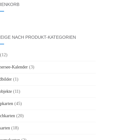
RENKORB
EIGE NACH PRODUKT-KATEGORIEN
(12)
rsee-Kalender
(3)
bilder
(1)
objekte
(11)
pkarten
(45)
chkarten
(20)
karten
(18)