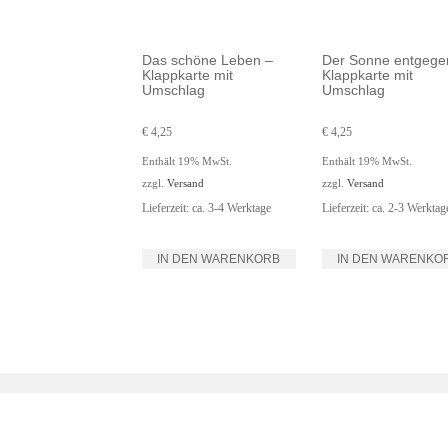
Das schöne Leben –
Der Sonne entgege
Klappkarte mit
Klappkarte mit
Umschlag
Umschlag
€
4,25
€
4,25
Enthält 19% MwSt.
Enthält 19% MwSt.
zzgl.
Versand
zzgl.
Versand
Lieferzeit: ca. 3-4 Werktage
Lieferzeit: ca. 2-3 Werktag
IN DEN WARENKORB
IN DEN WARENKO