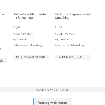
n –
Duftwelle – Klappkarte
Partitur – Klappkarte mit
mit Umschlag
Umschlag
€
3,90
€
4,25
Enthält 19% MwSt.
Enthält 19% MwSt.
zzgl.
Versand
zzgl.
Versand
Lieferzeit: ca. 2-3 Werktage
Lieferzeit: ca. 3-4 Werktage
e
IN DEN WARENKORB
IN DEN WARENKORB
RB
VERTRAG WIDERRUFEN
Vertrag widerrufen