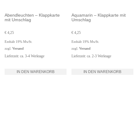
Abendleuchten – Klappkarte
Aquamarin – Klappkarte mit
mit Umschlag
Umschlag
€
4,25
€
4,25
Enthält 19% MwSt.
Enthält 19% MwSt.
zzgl.
Versand
zzgl.
Versand
Lieferzeit: ca. 3-4 Werktage
Lieferzeit: ca. 2-3 Werktage
IN DEN WARENKORB
IN DEN WARENKORB