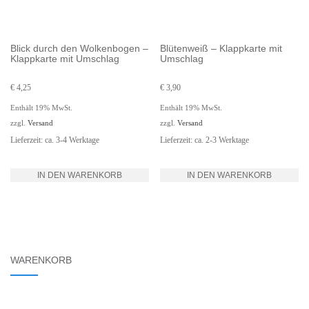
Blick durch den Wolkenbogen –
Blütenweiß – Klappkarte mit
Klappkarte mit Umschlag
Umschlag
€
4,25
€
3,90
Enthält 19% MwSt.
Enthält 19% MwSt.
zzgl.
Versand
zzgl.
Versand
Lieferzeit: ca. 3-4 Werktage
Lieferzeit: ca. 2-3 Werktage
IN DEN WARENKORB
IN DEN WARENKORB
WARENKORB