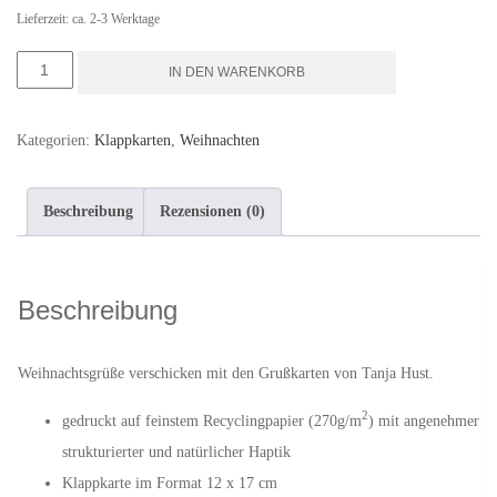
Lieferzeit: ca. 2-3 Werktage
Weihnachtsmotiv
IN DEN WARENKORB
"Weihnachtsleuchten"
-
Kategorien:
Klappkarten
,
Weihnachten
Klappkarte
mit
Beschreibung
Rezensionen (0)
Umschlag
Menge
Beschreibung
Weihnachtsgrüße verschicken mit den Grußkarten von Tanja Hust.
2
gedruckt auf feinstem Recyclingpapier (270g/m
) mit angenehmer
strukturierter und natürlicher Haptik
Klappkarte im Format 12 x 17 cm