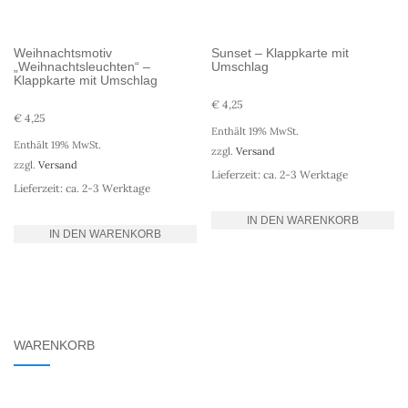
Weihnachtsmotiv
Sunset – Klappkarte mit
„Weihnachtsleuchten“ –
Umschlag
Klappkarte mit Umschlag
€
4,25
€
4,25
Enthält 19% MwSt.
Enthält 19% MwSt.
zzgl.
Versand
zzgl.
Versand
Lieferzeit: ca. 2-3 Werktage
Lieferzeit: ca. 2-3 Werktage
IN DEN WARENKORB
IN DEN WARENKORB
WARENKORB