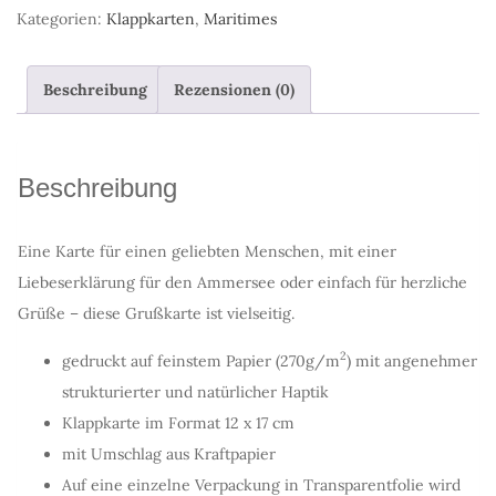
Klappkarte
Kategorien:
Klappkarten
,
Maritimes
mit
Umschlag
Beschreibung
Rezensionen (0)
Menge
Beschreibung
Eine Karte für einen geliebten Menschen, mit einer
Liebeserklärung für den Ammersee oder einfach für herzliche
Grüße – diese Grußkarte ist vielseitig.
2
gedruckt auf feinstem Papier (270g/m
) mit angenehmer
strukturierter und natürlicher Haptik
Klappkarte im Format 12 x 17 cm
mit Umschlag aus Kraftpapier
Auf eine einzelne Verpackung in Transparentfolie wird