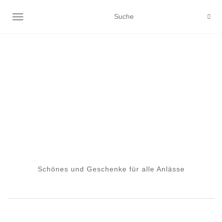
NAVIGATION EIN-/AUSSCHALTEN
Schönes und Geschenke für alle Anlässe