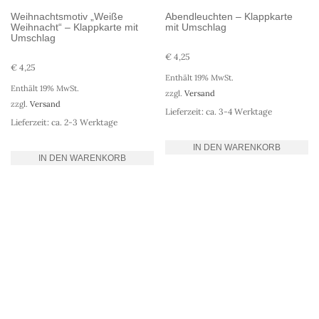
Weihnachtsmotiv „Weiße
Abendleuchten – Klappkarte
Weihnacht“ – Klappkarte mit
mit Umschlag
Umschlag
€
4,25
€
4,25
Enthält 19% MwSt.
Enthält 19% MwSt.
zzgl.
Versand
zzgl.
Versand
Lieferzeit: ca. 3-4 Werktage
Lieferzeit: ca. 2-3 Werktage
IN DEN WARENKORB
IN DEN WARENKORB