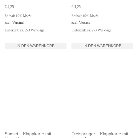
€
4,25
€
4,25
Enthält 19% MwSt.
Enthält 19% MwSt.
zzgl.
Versand
zzgl.
Versand
Lieferzeit: ca. 2-3 Werktage
Lieferzeit: ca. 2-3 Werktage
IN DEN WARENKORB
IN DEN WARENKORB
Sunset – Klappkarte mit
Freispringer – Klappkarte mit