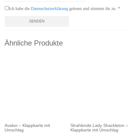
Ich habe die
Datenschutzerklärung
gelesen und stimmte ihr zu.
*
Ähnliche Produkte
Avalon – Klappkarte mit
Strahlende Lady Shackleton –
Umschlag
Klappkarte mit Umschlag