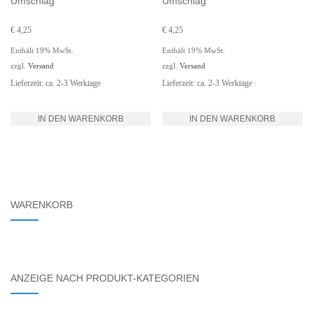
Umschlag
Umschlag
€
4,25
€
4,25
Enthält 19% MwSt.
Enthält 19% MwSt.
zzgl.
Versand
zzgl.
Versand
Lieferzeit: ca. 2-3 Werktage
Lieferzeit: ca. 2-3 Werktage
IN DEN WARENKORB
IN DEN WARENKORB
WARENKORB
ANZEIGE NACH PRODUKT-KATEGORIEN