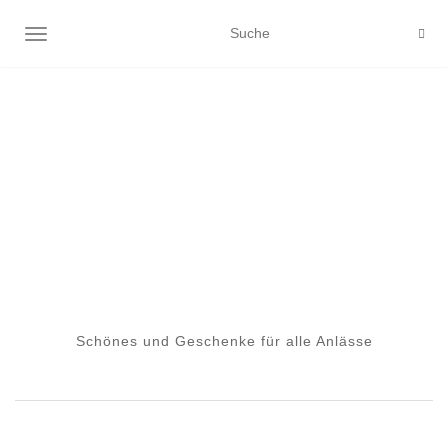
NAVIGATION EIN-/AUSSCHALTEN
Schönes und Geschenke für alle Anlässe