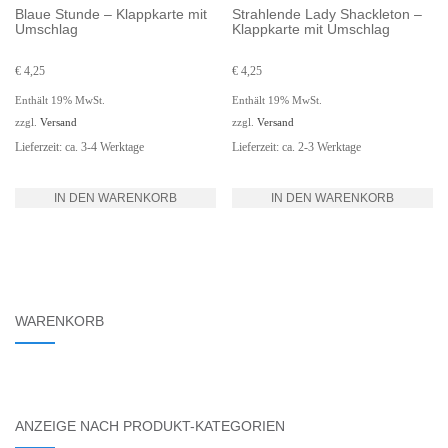
Blaue Stunde – Klappkarte mit
Strahlende Lady Shackleton –
Umschlag
Klappkarte mit Umschlag
€
4,25
€
4,25
Enthält 19% MwSt.
Enthält 19% MwSt.
zzgl.
Versand
zzgl.
Versand
Lieferzeit: ca. 3-4 Werktage
Lieferzeit: ca. 2-3 Werktage
IN DEN WARENKORB
IN DEN WARENKORB
WARENKORB
ANZEIGE NACH PRODUKT-KATEGORIEN