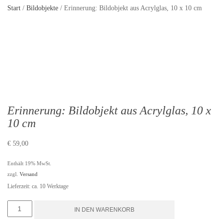
Start
/
Bildobjekte
/ Erinnerung: Bildobjekt aus Acrylglas, 10 x 10 cm
Erinnerung: Bildobjekt aus Acrylglas, 10 x
10 cm
€
59,00
Enthält 19% MwSt.
zzgl.
Versand
Lieferzeit: ca. 10 Werktage
Erinnerung:
IN DEN WARENKORB