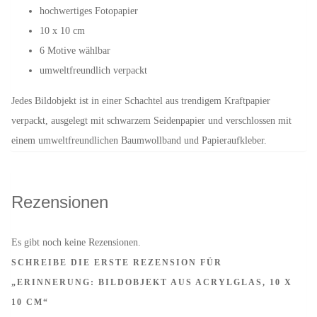
hochwertiges Fotopapier
10 x 10 cm
6 Motive wählbar
umweltfreundlich verpackt
Jedes Bildobjekt ist in einer Schachtel aus trendigem Kraftpapier
verpackt, ausgelegt mit schwarzem Seidenpapier und verschlossen mit
einem umweltfreundlichen Baumwollband und Papieraufkleber.
Rezensionen
Es gibt noch keine Rezensionen.
SCHREIBE DIE ERSTE REZENSION FÜR
„ERINNERUNG: BILDOBJEKT AUS ACRYLGLAS, 10 X
10 CM“