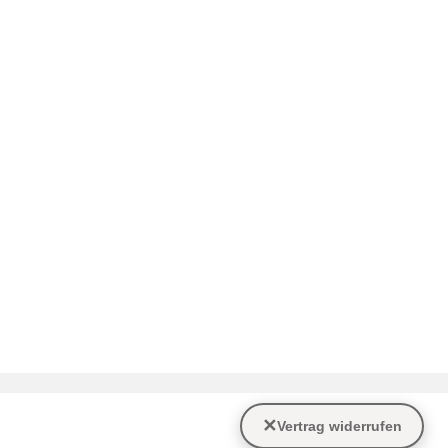
✕
Vertrag widerrufen