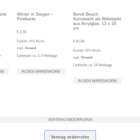
rte
Winter in Stegen –
Bondi Beach:
Postkarte
Kunstwerk als Bildobjekt
aus Acrylglas, 13 x 18
cm
€
2,50
Enthält 19% MwSt.
€
85,00
zzgl.
Versand
Enthält 19% MwSt.
e
Lieferzeit: ca. 2-3 Werktage
zzgl.
Versand
Lieferzeit: ca. 14 Werktage
RB
IN DEN WARENKORB
IN DEN WARENKORB
VERTRAG WIDERRUFEN
Vertrag widerrufen