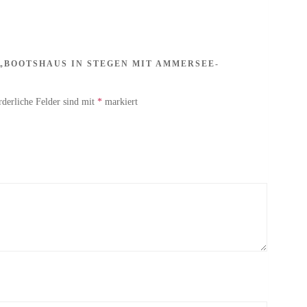
 „BOOTSHAUS IN STEGEN MIT AMMERSEE-
rderliche Felder sind mit
*
markiert