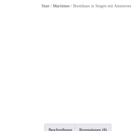
Start
/
Maritimes
/ Bootshaus in Stegen mit Ammersee
Beschreibung
Rezensionen (0)