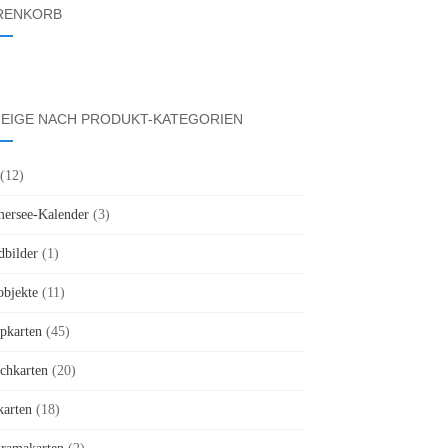
RENKORB
EIGE NACH PRODUKT-KATEGORIEN
(12)
rsee-Kalender
(3)
bilder
(1)
objekte
(11)
pkarten
(45)
chkarten
(20)
karten
(18)