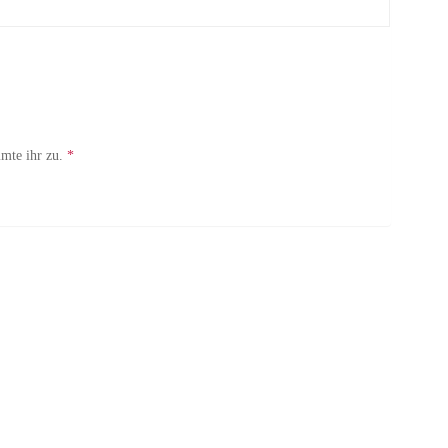
mte ihr zu.
*