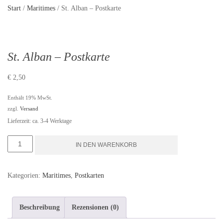
Start
/
Maritimes
/ St. Alban – Postkarte
St. Alban – Postkarte
€
2,50
Enthält 19% MwSt.
zzgl.
Versand
Lieferzeit: ca. 3-4 Werktage
St.
IN DEN WARENKORB
Alban
-
Kategorien:
Maritimes
,
Postkarten
Postkarte
Menge
Beschreibung
Rezensionen (0)