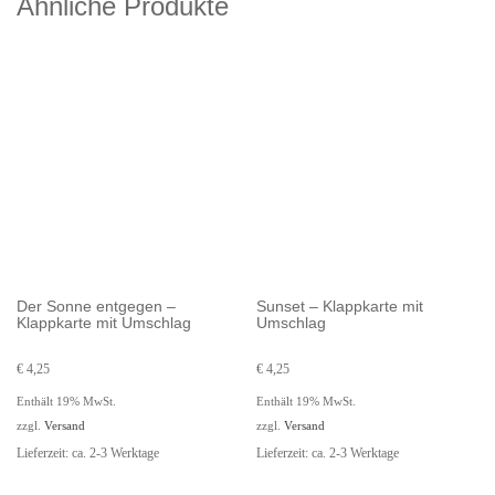
Ähnliche Produkte
Der Sonne entgegen –
Sunset – Klappkarte mit
Klappkarte mit Umschlag
Umschlag
€
4,25
€
4,25
Enthält 19% MwSt.
Enthält 19% MwSt.
zzgl.
Versand
zzgl.
Versand
Lieferzeit: ca. 2-3 Werktage
Lieferzeit: ca. 2-3 Werktage