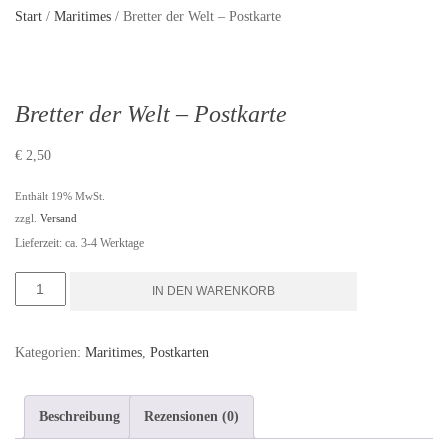
Start
/
Maritimes
/ Bretter der Welt – Postkarte
Bretter der Welt – Postkarte
€
2,50
Enthält 19% MwSt.
zzgl.
Versand
Lieferzeit: ca. 3-4 Werktage
Bretter
IN DEN WARENKORB
der
Welt
Kategorien:
Maritimes
,
Postkarten
-
Postkarte
Beschreibung
Rezensionen (0)
Menge