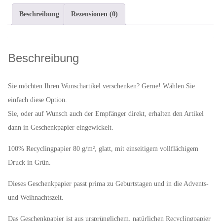
in
Beschreibung
Rezensionen (0)
Geschenkpapier
"Grün"
Menge
Beschreibung
Sie möchten Ihren Wunschartikel verschenken? Gerne! Wählen Sie
einfach diese Option.
Sie, oder auf Wunsch auch der Empfänger direkt, erhalten den Artikel
dann in Geschenkpapier eingewickelt.
100% Recyclingpapier 80 g/m², glatt, mit einseitigem vollflächigem
Druck in Grün.
Dieses Geschenkpapier passt prima zu Geburtstagen und in die Advents-
und Weihnachtszeit.
Das Geschenkpapier ist aus ursprünglichem, natürlichen Recyclingpapier