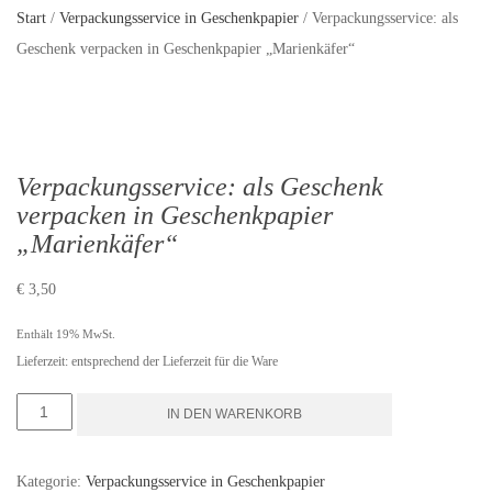
Start
/
Verpackungsservice in Geschenkpapier
/ Verpackungsservice: als
Geschenk verpacken in Geschenkpapier „Marienkäfer“
Verpackungsservice: als Geschenk
verpacken in Geschenkpapier
„Marienkäfer“
€
3,50
Enthält 19% MwSt.
Lieferzeit: entsprechend der Lieferzeit für die Ware
Verpackungsservice:
IN DEN WARENKORB
als
Geschenk
Kategorie:
Verpackungsservice in Geschenkpapier