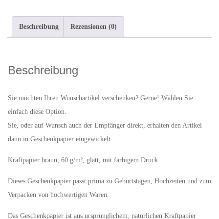
verpacken
in
Beschreibung
Rezensionen (0)
Geschenkpapier
"Marienkäfer"
Menge
Beschreibung
Sie möchten Ihren Wunschartikel verschenken? Gerne! Wählen Sie
einfach diese Option.
Sie, oder auf Wunsch auch der Empfänger direkt, erhalten den Artikel
dann in Geschenkpapier eingewickelt.
Kraftpapier braun, 60 g/m², glatt, mit farbigem Druck
Dieses Geschenkpapier passt prima zu Geburtstagen, Hochzeiten und zum
Verpacken von hochwertigen Waren.
Das Geschenkpapier ist aus ursprünglichem, natürlichen Kraftpapier