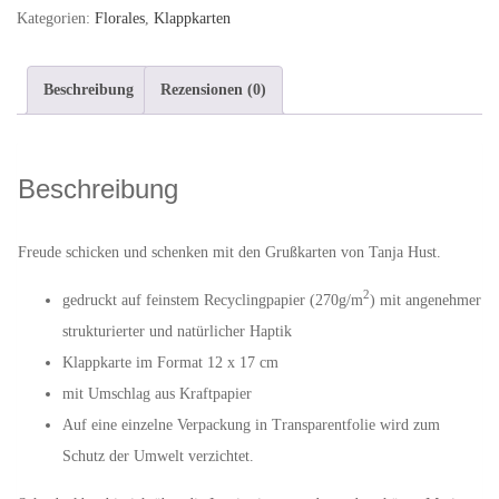
Klappkarte
Kategorien:
Florales
,
Klappkarten
mit
Umschlag
Beschreibung
Rezensionen (0)
Menge
Beschreibung
Freude schicken und schenken mit den Grußkarten von Tanja Hust.
2
gedruckt auf feinstem Recyclingpapier (270g/m
) mit angenehmer
strukturierter und natürlicher Haptik
Klappkarte im Format 12 x 17 cm
mit Umschlag aus Kraftpapier
Auf eine einzelne Verpackung in Transparentfolie wird zum
Schutz der Umwelt verzichtet.