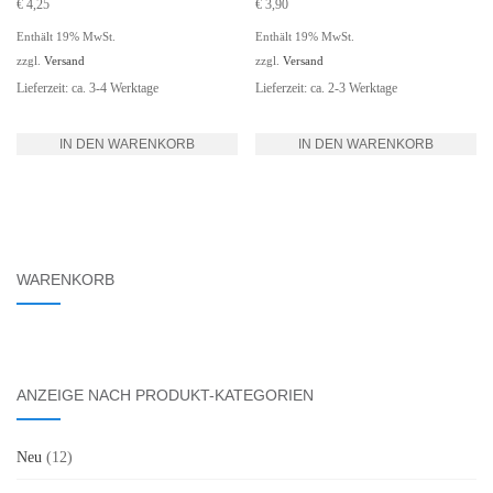
€
4,25
€
3,90
Enthält 19% MwSt.
Enthält 19% MwSt.
zzgl.
Versand
zzgl.
Versand
Lieferzeit: ca. 3-4 Werktage
Lieferzeit: ca. 2-3 Werktage
IN DEN WARENKORB
IN DEN WARENKORB
WARENKORB
ANZEIGE NACH PRODUKT-KATEGORIEN
Neu
(12)