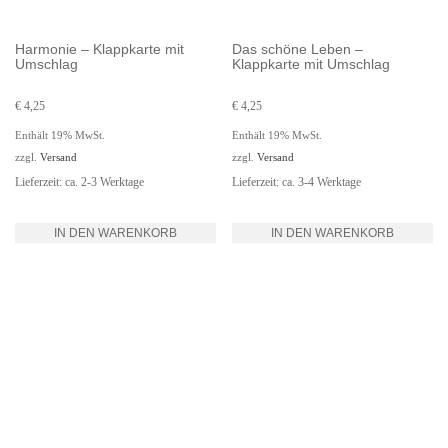
Harmonie – Klappkarte mit
Das schöne Leben –
Umschlag
Klappkarte mit Umschlag
€
4,25
€
4,25
Enthält 19% MwSt.
Enthält 19% MwSt.
zzgl.
Versand
zzgl.
Versand
Lieferzeit: ca. 2-3 Werktage
Lieferzeit: ca. 3-4 Werktage
IN DEN WARENKORB
IN DEN WARENKORB