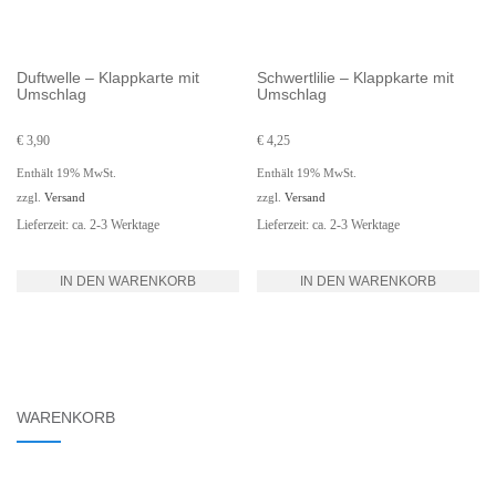
Duftwelle – Klappkarte mit
Schwertlilie – Klappkarte mit
Umschlag
Umschlag
€
3,90
€
4,25
Enthält 19% MwSt.
Enthält 19% MwSt.
zzgl.
Versand
zzgl.
Versand
Lieferzeit: ca. 2-3 Werktage
Lieferzeit: ca. 2-3 Werktage
IN DEN WARENKORB
IN DEN WARENKORB
WARENKORB