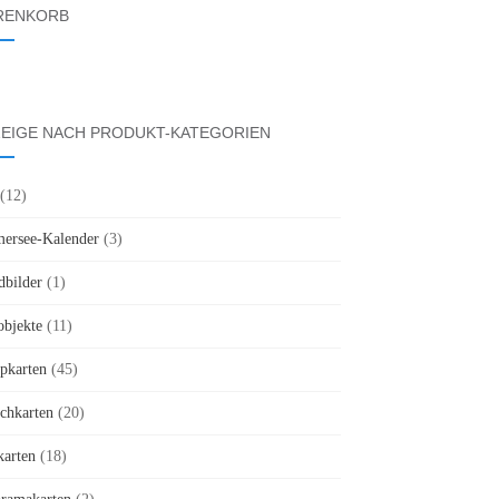
RENKORB
EIGE NACH PRODUKT-KATEGORIEN
(12)
rsee-Kalender
(3)
bilder
(1)
objekte
(11)
pkarten
(45)
chkarten
(20)
karten
(18)