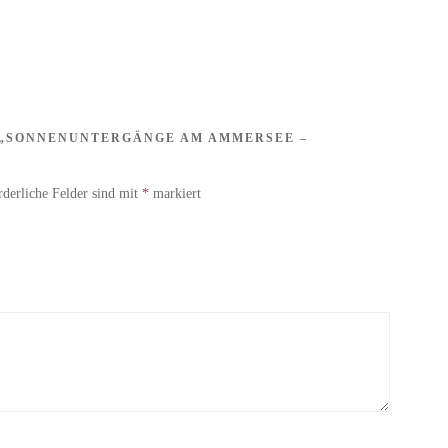
R „SONNENUNTERGÄNGE AM AMMERSEE –
rderliche Felder sind mit
*
markiert