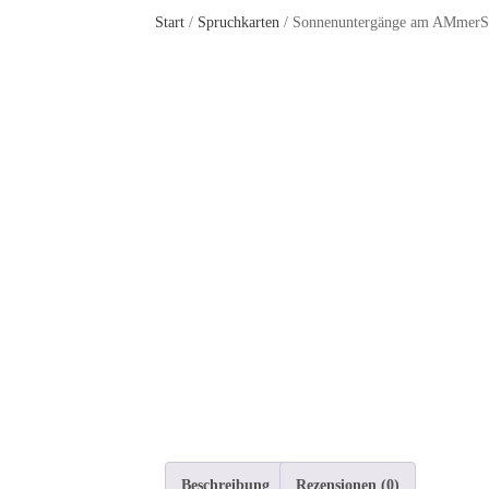
Start
/
Spruchkarten
/ Sonnenuntergänge am AMmerS
Beschreibung
Rezensionen (0)