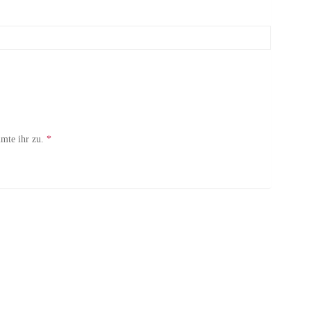
mte ihr zu.
*