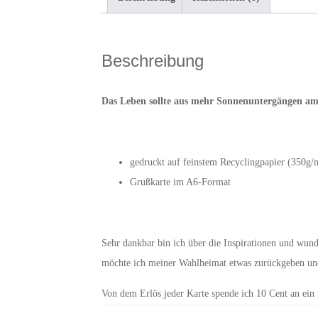
Beschreibung
Das Leben sollte aus mehr Sonnenuntergängen a
gedruckt auf feinstem Recyclingpapier (350g/
Grußkarte im A6-Format
Sehr dankbar bin ich über die Inspirationen und wu
möchte ich meiner Wahlheimat etwas zurückgeben und 
Von dem Erlös jeder Karte spende ich 10 Cent an ein