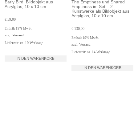
Early Bird: Bildobjekt aus
The Emptiness und Shared
Acrylglas, 10 x 10 cm
Emptiness im Set – 2
Kunstwerke als Bildobjekt aus
Acrylglas, 10 x 10 cm
€
59,00
Enthält 19% MwSt.
€
130,00
zzgl.
Versand
Enthält 19% MwSt.
Lieferzeit: ca. 10 Werktage
zzgl.
Versand
Lieferzeit: ca. 14 Werktage
IN DEN WARENKORB
IN DEN WARENKORB