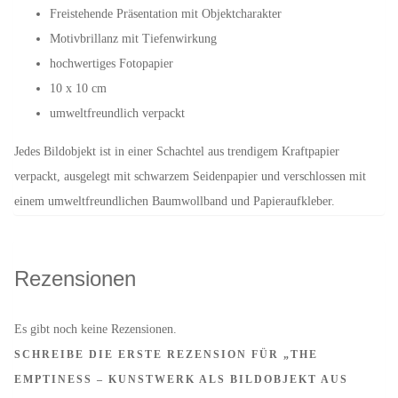
Freistehende Präsentation mit Objektcharakter
Motivbrillanz mit Tiefenwirkung
hochwertiges Fotopapier
10 x 10 cm
umweltfreundlich verpackt
Jedes Bildobjekt ist in einer Schachtel aus trendigem Kraftpapier
verpackt, ausgelegt mit schwarzem Seidenpapier und verschlossen mit
einem umweltfreundlichen Baumwollband und Papieraufkleber.
Rezensionen
Es gibt noch keine Rezensionen.
SCHREIBE DIE ERSTE REZENSION FÜR „THE
EMPTINESS – KUNSTWERK ALS BILDOBJEKT AUS