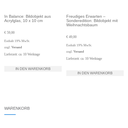
In Balance: Bildobjekt aus
Freudiges Erwarten –
Acrylglas, 10 x 10 cm
Sonderedition: Bildobjekt mit
Weihnachtsbaum
€
59,00
€
49,00
Enthält 19% MwSt.
Enthält 19% MwSt.
zzgl.
Versand
zzgl.
Versand
Lieferzeit: ca. 10 Werktage
Lieferzeit: ca. 10 Werktage
IN DEN WARENKORB
IN DEN WARENKORB
WARENKORB