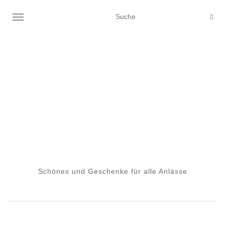
NAVIGATION EIN-/AUSSCHALTEN
Schönes und Geschenke für alle Anlässe