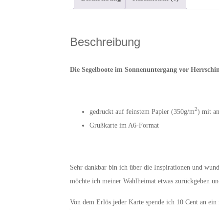
Beschreibung
Die Segelboote im Sonnenuntergang vor Herrschi
2
gedruckt auf feinstem Papier (350g/m
) mit a
Grußkarte im A6-Format
Sehr dankbar bin ich über die Inspirationen und wu
möchte ich meiner Wahlheimat etwas zurückgeben und 
Von dem Erlös jeder Karte spende ich 10 Cent an ein