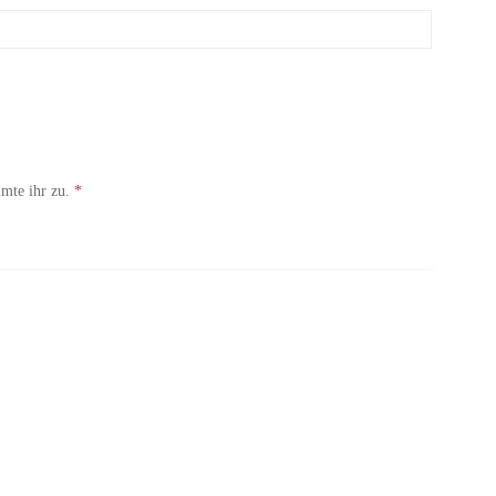
mte ihr zu.
*