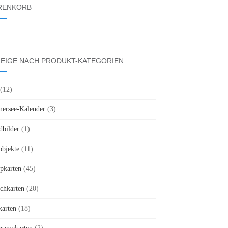
RENKORB
EIGE NACH PRODUKT-KATEGORIEN
(12)
rsee-Kalender
(3)
bilder
(1)
objekte
(11)
pkarten
(45)
chkarten
(20)
karten
(18)