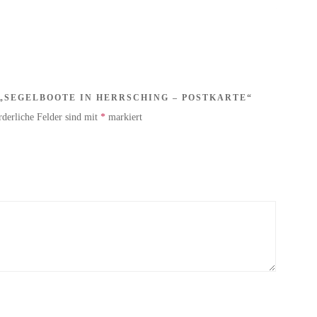
 „SEGELBOOTE IN HERRSCHING – POSTKARTE“
rderliche Felder sind mit
*
markiert