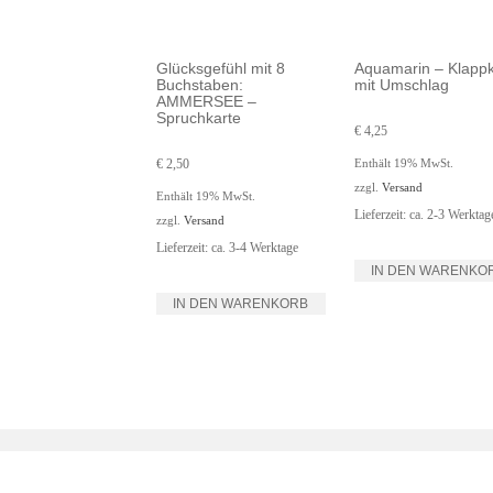
Glücksgefühl mit 8
Aquamarin – Klappk
Buchstaben:
mit Umschlag
AMMERSEE –
Spruchkarte
€
4,25
Enthält 19% MwSt.
€
2,50
zzgl.
Versand
Enthält 19% MwSt.
Lieferzeit: ca. 2-3 Werktag
zzgl.
Versand
Lieferzeit: ca. 3-4 Werktage
IN DEN WARENKO
IN DEN WARENKORB