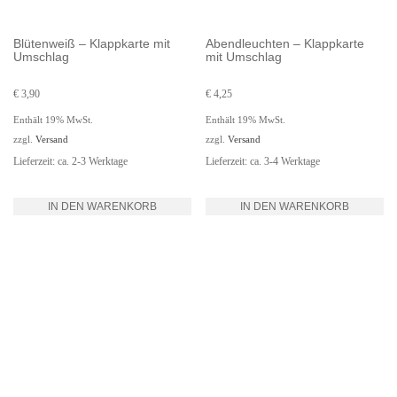
Blütenweiß – Klappkarte mit
Abendleuchten – Klappkarte
Umschlag
mit Umschlag
€
3,90
€
4,25
Enthält 19% MwSt.
Enthält 19% MwSt.
zzgl.
Versand
zzgl.
Versand
Lieferzeit: ca. 2-3 Werktage
Lieferzeit: ca. 3-4 Werktage
IN DEN WARENKORB
IN DEN WARENKORB