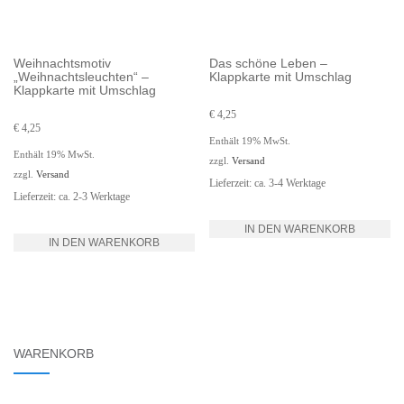
Weihnachtsmotiv
Das schöne Leben –
„Weihnachtsleuchten“ –
Klappkarte mit Umschlag
Klappkarte mit Umschlag
€
4,25
€
4,25
Enthält 19% MwSt.
Enthält 19% MwSt.
zzgl.
Versand
zzgl.
Versand
Lieferzeit: ca. 3-4 Werktage
Lieferzeit: ca. 2-3 Werktage
IN DEN WARENKORB
IN DEN WARENKORB
WARENKORB