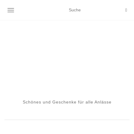
NAVIGATION EIN-/AUSSCHALTEN
Schönes und Geschenke für alle Anlässe