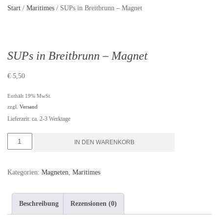
Start
/
Maritimes
/ SUPs in Breitbrunn – Magnet
SUPs in Breitbrunn – Magnet
€
5,50
Enthält 19% MwSt.
zzgl.
Versand
Lieferzeit: ca. 2-3 Werktage
SUPs
IN DEN WARENKORB
in
Breitbrunn
Kategorien:
Magneten
,
Maritimes
-
Magnet
Beschreibung
Rezensionen (0)
Menge