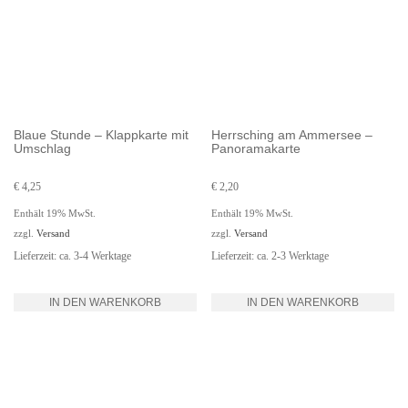
Blaue Stunde – Klappkarte mit
Herrsching am Ammersee –
Umschlag
Panoramakarte
€
4,25
€
2,20
Enthält 19% MwSt.
Enthält 19% MwSt.
zzgl.
Versand
zzgl.
Versand
Lieferzeit: ca. 3-4 Werktage
Lieferzeit: ca. 2-3 Werktage
IN DEN WARENKORB
IN DEN WARENKORB