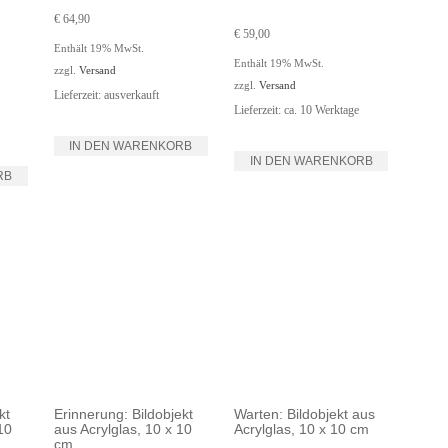
€
64,90
€
59,00
Enthält 19% MwSt.
Enthält 19% MwSt.
zzgl.
Versand
zzgl.
Versand
Lieferzeit: ausverkauft
Lieferzeit: ca. 10 Werktage
IN DEN WARENKORB
IN DEN WARENKORB
RB
kt
Erinnerung: Bildobjekt
Warten: Bildobjekt aus
10
aus Acrylglas, 10 x 10
Acrylglas, 10 x 10 cm
cm