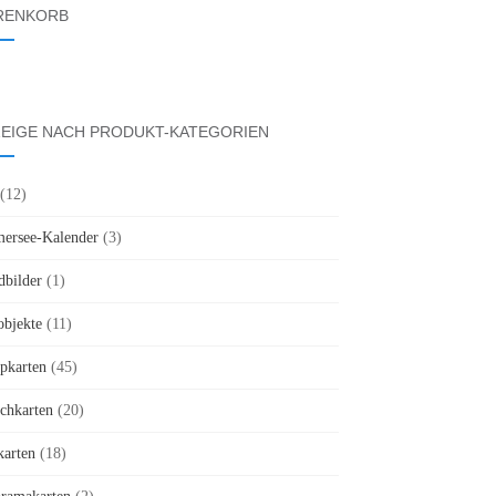
RENKORB
EIGE NACH PRODUKT-KATEGORIEN
(12)
rsee-Kalender
(3)
bilder
(1)
objekte
(11)
pkarten
(45)
chkarten
(20)
karten
(18)