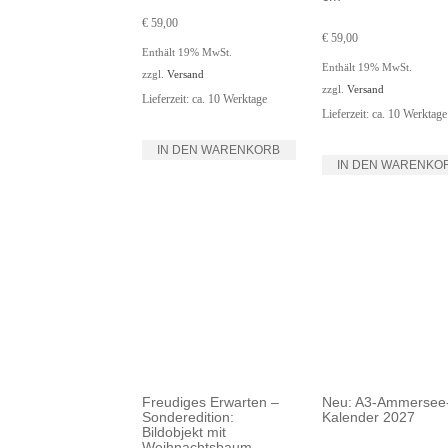
€
59,00
€
59,00
Enthält 19% MwSt.
Enthält 19% MwSt.
zzgl.
Versand
zzgl.
Versand
Lieferzeit: ca. 10 Werktage
Lieferzeit: ca. 10 Werktage
IN DEN WARENKORB
IN DEN WARENKO
Freudiges Erwarten –
Neu: A3-Ammersee
Sonderedition:
Kalender 2027
Bildobjekt mit
Weihnachtsbaum