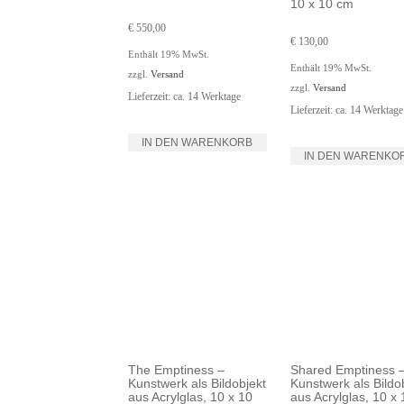
10 x 10 cm
€
550,00
€
130,00
Enthält 19% MwSt.
Enthält 19% MwSt.
zzgl.
Versand
zzgl.
Versand
Lieferzeit: ca. 14 Werktage
Lieferzeit: ca. 14 Werktage
IN DEN WARENKORB
IN DEN WARENKO
The Emptiness –
Shared Emptiness 
Kunstwerk als Bildobjekt
Kunstwerk als Bildo
aus Acrylglas, 10 x 10
aus Acrylglas, 10 x 