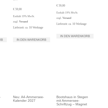
€
59,00
€
59,00
Enthält 19% MwSt.
Enthält 19% MwSt.
zzgl.
Versand
zzgl.
Versand
Lieferzeit: ca. 10 Werktage
Lieferzeit: ca. 10 Werktage
IN DEN WARENKORB
RB
IN DEN WARENKORB
-
Neu: A4-Ammersee-
Bootshaus in Stegen
Kalender 2027
mit Ammersee-
Schriftzug – Magnet