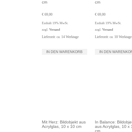
cm
cm
€
69,00
€
69,00
Enthält 19% MwSt.
Enthält 19% MwSt.
zzgl.
Versand
zzgl.
Versand
Lieferzeit: ca. 14 Werktage
Lieferzeit: ca. 10 Werktage
IN DEN WARENKORB
IN DEN WARENKO
Mit Herz: Bildobjekt aus
In Balance: Bildobje
Acrylglas, 10 x 10 cm
aus Acrylglas, 10 x 
cm